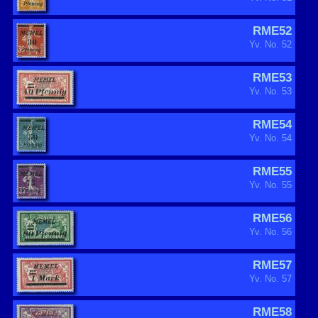
RME52
Yv. No. 52
RME53
Yv. No. 53
RME54
Yv. No. 54
RME55
Yv. No. 55
RME56
Yv. No. 56
RME57
Yv. No. 57
RME58