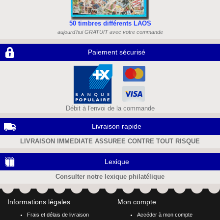
50 timbres différents LAOS
aujourd'hui GRATUIT avec votre commande
Paiement sécurisé
Débit à l'envoi de la commande
Livraison rapide
LIVRAISON IMMEDIATE ASSUREE CONTRE TOUT RISQUE
Lexique
Consulter notre lexique philatélique
Informations légales
Mon compte
Frais et délais de livraison
Accéder à mon compte