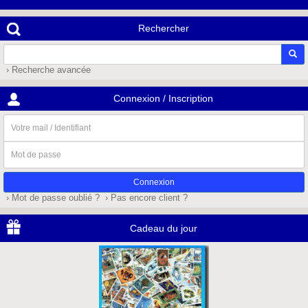
Rechercher
› Recherche avancée
Connexion / Inscription
Votre
mail
/
Mot
Identifiant
de
passe
› Mot de passe oublié ?
› Pas encore client ?
Cadeau du jour