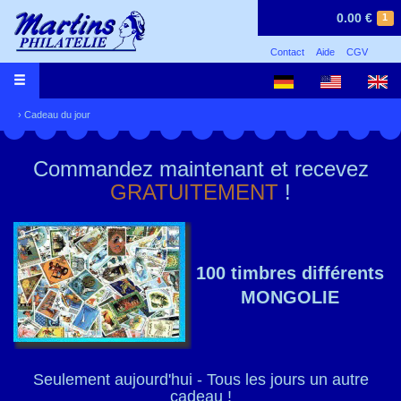
0.00 €
1
Contact
Aide
CGV
›
Cadeau du jour
Commandez maintenant et recevez
GRATUITEMENT
!
100 timbres différents
MONGOLIE
Seulement aujourd'hui - Tous les jours un autre
cadeau !