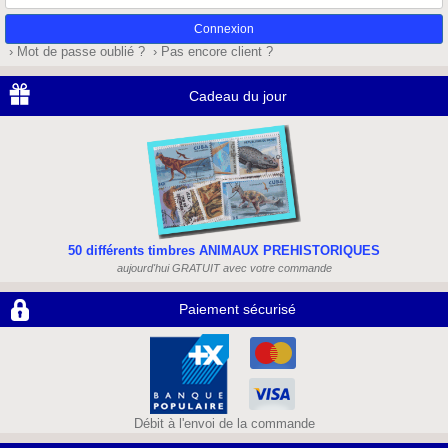
passe
› Mot de passe oublié ?
› Pas encore client ?
Cadeau du jour
50 différents timbres ANIMAUX PREHISTORIQUES
aujourd'hui GRATUIT avec votre commande
Paiement sécurisé
Débit à l'envoi de la commande