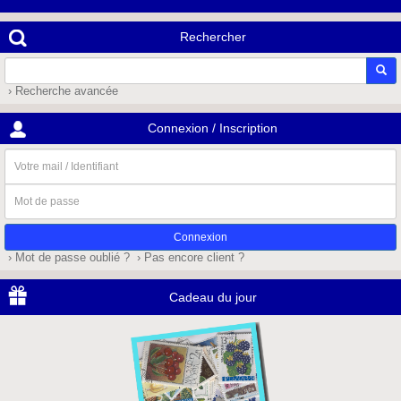
Rechercher
› Recherche avancée
Connexion / Inscription
Votre
mail
/
Mot
Identifiant
de
passe
› Mot de passe oublié ?
› Pas encore client ?
Cadeau du jour