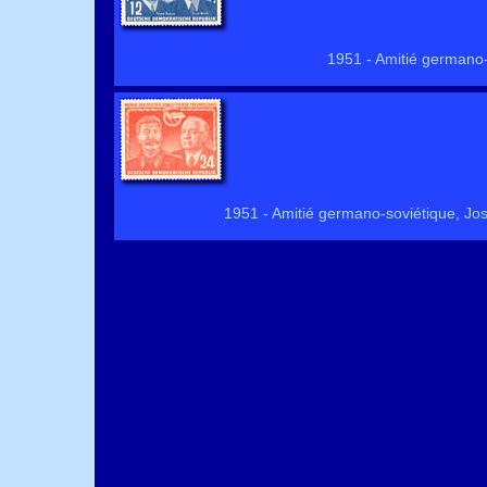
1951 - Amitié germano-so
1951 - Amitié germano-soviétique, Jossi