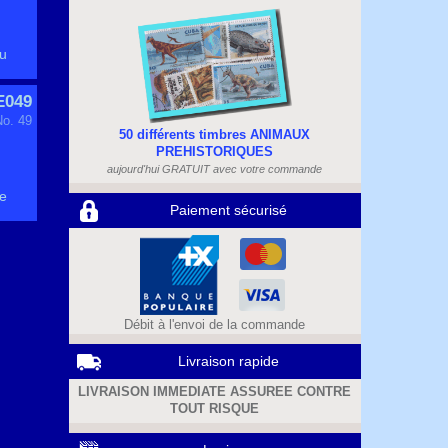
eu
E049
No. 49
50 différents timbres ANIMAUX
PREHISTORIQUES
aujourd'hui GRATUIT avec votre commande
ge
Paiement sécurisé
Débit à l'envoi de la commande
Livraison rapide
LIVRAISON IMMEDIATE ASSUREE CONTRE
TOUT RISQUE