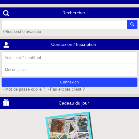
Rechercher
› Recherche avancée
Connexion / Inscription
Votre
mail
/
Mot
Identifiant
de
passe
› Mot de passe oublié ?
› Pas encore client ?
Cadeau du jour