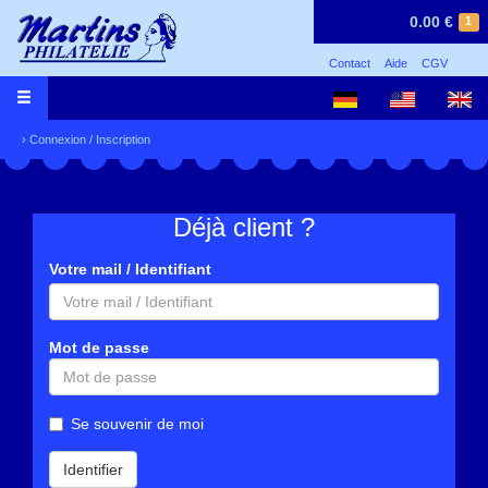
0.00 €
1
Contact
Aide
CGV
›
Connexion / Inscription
Déjà client ?
Votre mail / Identifiant
Mot de passe
Se souvenir de moi