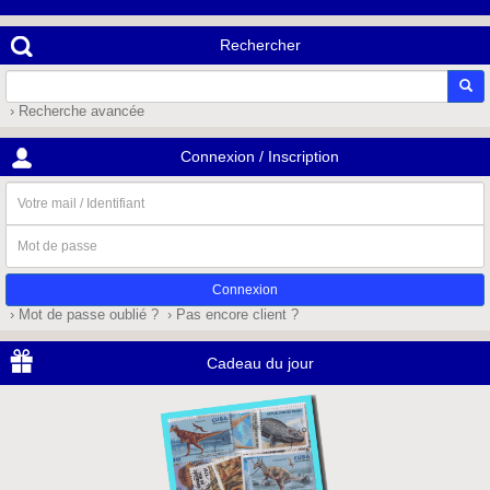
Rechercher
› Recherche avancée
Connexion / Inscription
Votre
mail
/
Mot
Identifiant
de
passe
› Mot de passe oublié ?
› Pas encore client ?
Cadeau du jour