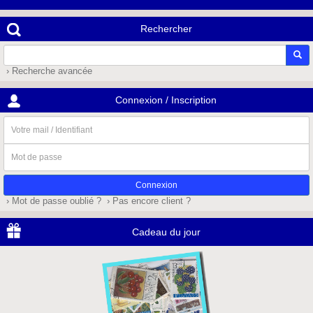
Rechercher
› Recherche avancée
Connexion / Inscription
Votre
mail
/
Mot
Identifiant
de
passe
› Mot de passe oublié ?
› Pas encore client ?
Cadeau du jour