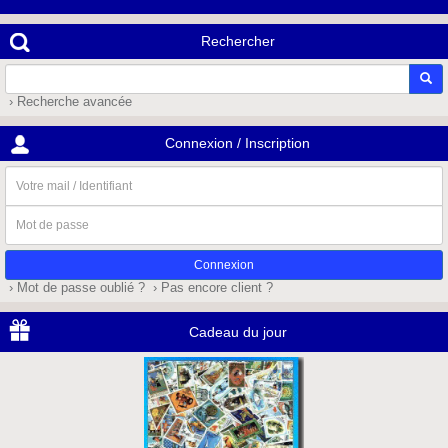
Rechercher
› Recherche avancée
Connexion / Inscription
Votre
mail
/
Mot
Identifiant
de
passe
› Mot de passe oublié ?
› Pas encore client ?
Cadeau du jour