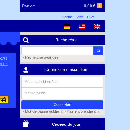
Panier:
0.00 €
1
Contact
Aide
CGV
Rechercher
› Recherche avancée
BAL
BLES
Connexion / Inscription
Votre
mail
/
Mot
Identifiant
de
passe
› Mot de passe oublié ?
› Pas encore client ?
Cadeau du jour