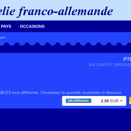
 PAYS
OCCASIONS
port
PT
BALLONS ET DIRIGEA
ES tous différents. Choisissez la quantité souhaitée ci-dessous
2.00
EUR
100 différents