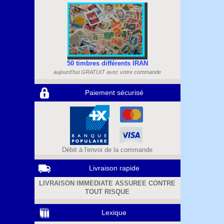
50 timbres différents IRAN
aujourd'hui GRATUIT avec votre commande
Paiement sécurisé
Débit à l'envoi de la commande
Livraison rapide
LIVRAISON IMMEDIATE ASSUREE CONTRE
TOUT RISQUE
Lexique