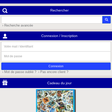
Rechercher
› Recherche avancée
Connexion / Inscription
Votre
mail
/
Mot
Identifiant
de
passe
› Mot de passe oublié ?
› Pas encore client ?
Cadeau du jour