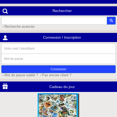
Rechercher
› Recherche avancée
Connexion / Inscription
Votre
mail
/
Mot
Identifiant
de
passe
› Mot de passe oublié ?
› Pas encore client ?
Cadeau du jour