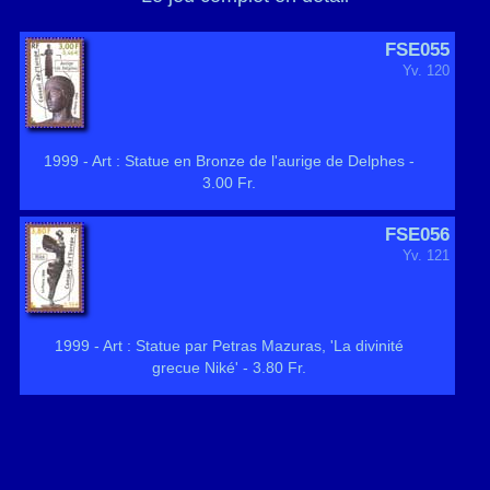
FSE055
Yv. 120
1999 - Art : Statue en Bronze de l'aurige de Delphes -
3.00 Fr.
FSE056
Yv. 121
1999 - Art : Statue par Petras Mazuras, 'La divinité
grecue Niké' - 3.80 Fr.