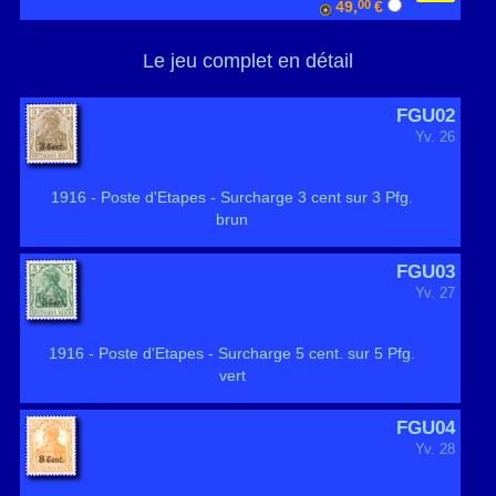
49,
00
€
Le jeu complet en détail
FGU02
Yv. 26
1916 - Poste d'Etapes - Surcharge 3 cent sur 3 Pfg.
brun
FGU03
Yv. 27
1916 - Poste d'Etapes - Surcharge 5 cent. sur 5 Pfg.
vert
FGU04
Yv. 28