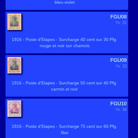
bleu-violet
FGU08
Yv. 32
1916 - Poste d'Etapes - Surcharge 40 cent sur 30 Pfg.
rouge et noir sur chamois
FGU09
Yv. 33
1916 - Poste d'Etapes - Surcharge 50 cent sur 40 Pfg.
carmin et noir
FGU10
Yv. 34
1916 - Poste d'Etapes - Surcharge 75 cent sur 60 Pfg.
lilas