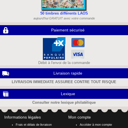
50 timbres différents LAOS
aujourd'hui GRATUIT avec votre commande
Paiement sécurisé
Débit à l'envoi de la commande
Livraison rapide
LIVRAISON IMMEDIATE ASSUREE CONTRE TOUT RISQUE
Lexique
Consulter notre lexique philatélique
Informations légales
Mon compte
Frais et délais de livraison
Accéder à mon compte