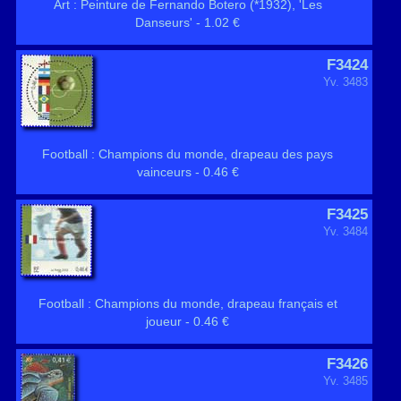
Art : Peinture de Fernando Botero (*1932), 'Les
Danseurs' - 1.02 €
F3424
Yv. 3483
Football : Champions du monde, drapeau des pays
vainceurs - 0.46 €
F3425
Yv. 3484
Football : Champions du monde, drapeau français et
joueur - 0.46 €
F3426
Yv. 3485