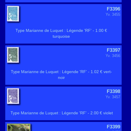
F3396
Yv. 3455
Type Marianne de Luquet : Légende 'RF' - 1.00 €
turquoise
F3397
Yv. 3456
Type Marianne de Luquet : Légende 'RF' - 1.02 € vert-
noir
F3398
Yv. 3457
Type Marianne de Luquet : Légende 'RF' - 2.00 € violet
F3399