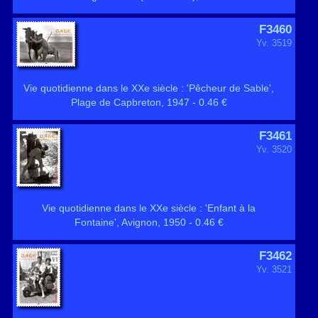
F3460
Yv. 3519
Vie quotidienne dans le XXe siècle : 'Pêcheur de Sable',
Plage de Capbreton, 1947 - 0.46 €
F3461
Yv. 3520
Vie quotidienne dans le XXe siècle : 'Enfant à la
Fontaine', Avignon, 1950 - 0.46 €
F3462
Yv. 3521