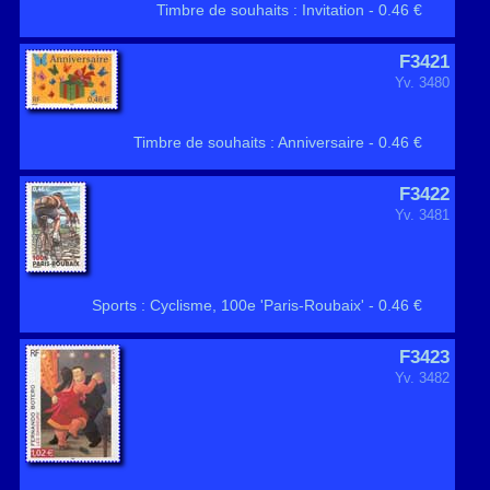
Timbre de souhaits : Invitation - 0.46 €
F3421
Yv. 3480
Timbre de souhaits : Anniversaire - 0.46 €
F3422
Yv. 3481
Sports : Cyclisme, 100e 'Paris-Roubaix' - 0.46 €
F3423
Yv. 3482