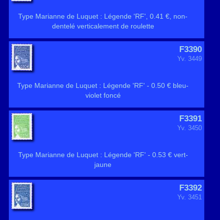
Type Marianne de Luquet : Légende 'RF', 0.41 €, non-
dentelé verticalement de roulette
F3390
Yv. 3449
Type Marianne de Luquet : Légende 'RF' - 0.50 € bleu-
violet foncé
F3391
Yv. 3450
Type Marianne de Luquet : Légende 'RF' - 0.53 € vert-
jaune
F3392
Yv. 3451