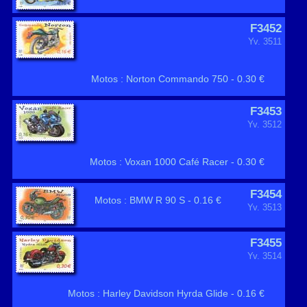
F3452
Yv. 3511
Motos : Norton Commando 750 - 0.30 €
F3453
Yv. 3512
Motos : Voxan 1000 Café Racer - 0.30 €
F3454
Motos : BMW R 90 S - 0.16 €
Yv. 3513
F3455
Yv. 3514
Motos : Harley Davidson Hyrda Glide - 0.16 €