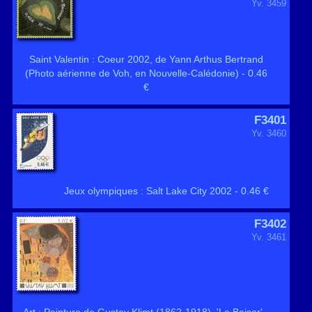
Yv. 3459
Saint Valentin : Coeur 2002, de Yann Arthus Bertrand
(Photo aérienne de Voh, en Nouvelle-Calédonie) - 0.46
€
F3401
Yv. 3460
Jeux olympiques : Salt Lake City 2002 - 0.46 €
F3402
Yv. 3461