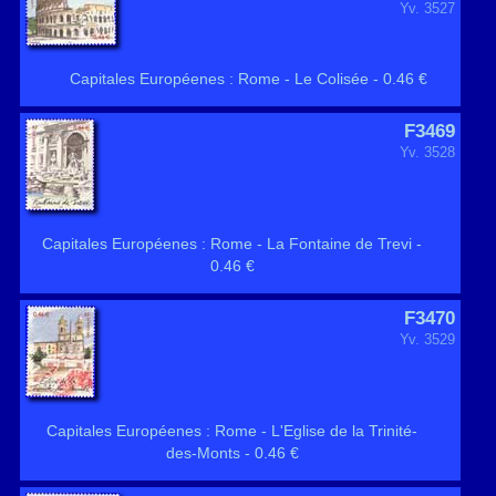
Yv. 3527
Capitales Européenes : Rome - Le Colisée - 0.46 €
F3469
Yv. 3528
Capitales Européenes : Rome - La Fontaine de Trevi -
0.46 €
F3470
Yv. 3529
Capitales Européenes : Rome - L'Eglise de la Trinité-
des-Monts - 0.46 €