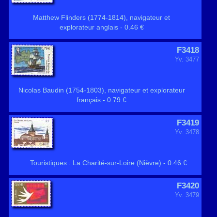
Matthew Flinders (1774-1814), navigateur et
explorateur anglais - 0.46 €
F3418
Yv. 3477
Nicolas Baudin (1754-1803), navigateur et explorateur
français - 0.79 €
F3419
Yv. 3478
Touristiques : La Charité-sur-Loire (Nièvre) - 0.46 €
F3420
Yv. 3479