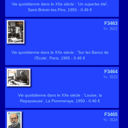
Vie quotidienne dans le XXe siècle : 'Un superbe été',
Saint-Brévin-les-Pins, 1955 - 0.46 €
F3463
Yv. 3522
Vie quotidienne dans le XXe siècle : 'Sur les Bancs de
l'Ecole', Paris, 1965 - 0.46 €
F3464
Yv. 3523
Vie quotidienne dans le XXe siècle : 'Louise, la
Repasseuse', La Pommeraye, 1950 - 0.46 €
F3465
Yv. 3524