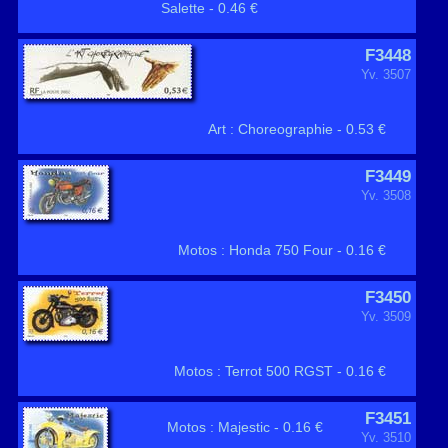
Salette - 0.46 €
F3448
Yv. 3507
Art : Choreographie - 0.53 €
F3449
Yv. 3508
Motos : Honda 750 Four - 0.16 €
F3450
Yv. 3509
Motos : Terrot 500 RGST - 0.16 €
F3451
Motos : Majestic - 0.16 €
Yv. 3510