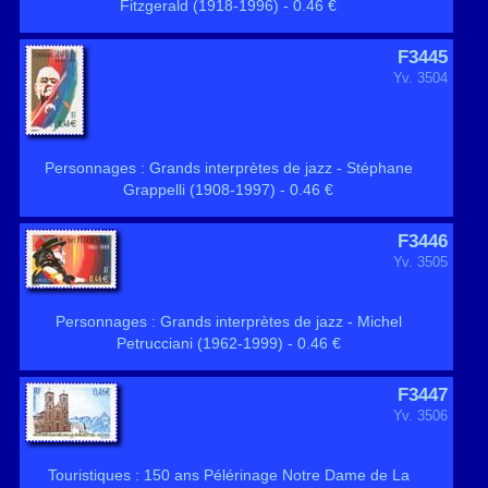
Fitzgerald (1918-1996) - 0.46 €
F3445
Yv. 3504
Personnages : Grands interprètes de jazz - Stéphane
Grappelli (1908-1997) - 0.46 €
F3446
Yv. 3505
Personnages : Grands interprètes de jazz - Michel
Petrucciani (1962-1999) - 0.46 €
F3447
Yv. 3506
Touristiques : 150 ans Pélérinage Notre Dame de La