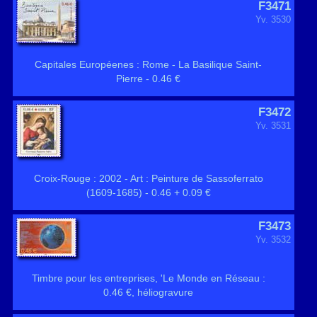
F3471
Yv. 3530
Capitales Européenes : Rome - La Basilique Saint-
Pierre - 0.46 €
F3472
Yv. 3531
Croix-Rouge : 2002 - Art : Peinture de Sassoferrato
(1609-1685) - 0.46 + 0.09 €
F3473
Yv. 3532
Timbre pour les entreprises, 'Le Monde en Réseau :
0.46 €, héliogravure