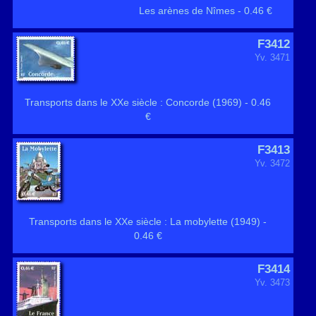
Les arènes de Nîmes - 0.46 €
F3412
Yv. 3471
Transports dans le XXe siècle : Concorde (1969) - 0.46
€
F3413
Yv. 3472
Transports dans le XXe siècle : La mobylette (1949) -
0.46 €
F3414
Yv. 3473