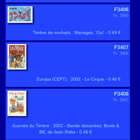
F3406
Yv. 3465
Timbre de souhaits : Mariages, 'Oui' - 0.69 €
F3407
Yv. 3466
Europa (CEPT) : 2002 - Le Cirque - 0.46 €
F3408
Yv. 3467
Journée du Timbre : 2002 - Bande dessinées, Boule &
Bill, de Jean Roba - 0.46 €