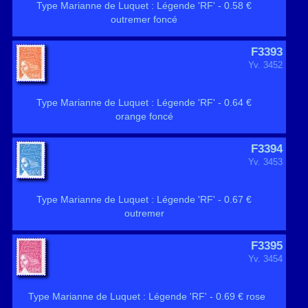
Type Marianne de Luquet : Légende 'RF' - 0.58 €
outremer foncé
F3393
Yv. 3452
Type Marianne de Luquet : Légende 'RF' - 0.64 €
orange foncé
F3394
Yv. 3453
Type Marianne de Luquet : Légende 'RF' - 0.67 €
outremer
F3395
Yv. 3454
Type Marianne de Luquet : Légende 'RF' - 0.69 € rose