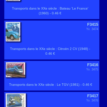
Transports dans le XXe siècle : Bateau 'Le France'
(1960) - 0.46 €
F3415
Yv. 3474
Transports dans le XXe siècle : Citroën 2 CV (1948) -
0.46 €
F3416
Yv. 3475
Transports dans le XXe siècle : Le TGV (1981) - 0.46 €
F3417
Yv. 3476