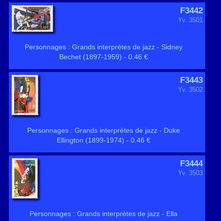
F3442
Yv. 3501
Personnages : Grands interprètes de jazz - Sidney
Bechet (1897-1959) - 0.46 €
F3443
Yv. 3502
Personnages : Grands interprètes de jazz - Duke
Ellington (1899-1974) - 0.46 €
F3444
Yv. 3503
Personnages : Grands interprètes de jazz - Ella