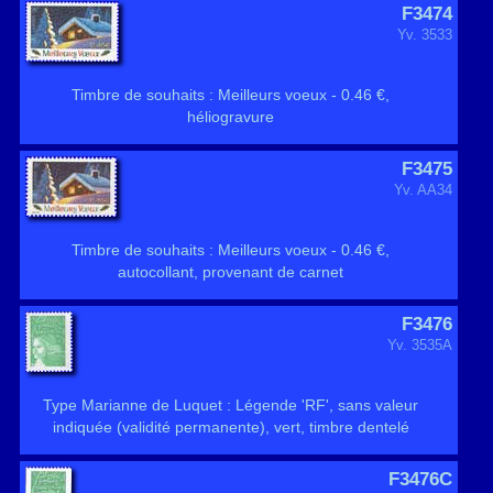
F3474
Yv. 3533
Timbre de souhaits : Meilleurs voeux - 0.46 €,
héliogravure
F3475
Yv. AA34
Timbre de souhaits : Meilleurs voeux - 0.46 €,
autocollant, provenant de carnet
F3476
Yv. 3535A
Type Marianne de Luquet : Légende 'RF', sans valeur
indiquée (validité permanente), vert, timbre dentelé
F3476C