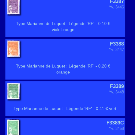
F3387
Yv. 3446
Type Marianne de Luquet : Légende 'RF' - 0.10 €
violet-rouge
F3388
Yv. 3447
Type Marianne de Luquet : Légende 'RF' - 0.20 €
orange
F3389
Yv. 3448
Type Marianne de Luquet : Légende 'RF' - 0.41 € vert
F3389C
Yv. 3458