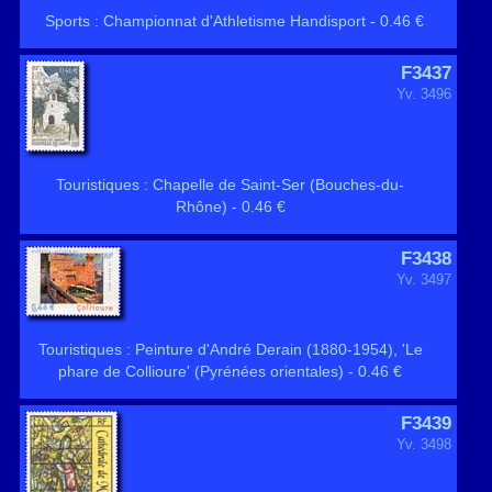
Sports : Championnat d'Athletisme Handisport - 0.46 €
F3437
Yv. 3496
Touristiques : Chapelle de Saint-Ser (Bouches-du-
Rhône) - 0.46 €
F3438
Yv. 3497
Touristiques : Peinture d'André Derain (1880-1954), 'Le
phare de Collioure' (Pyrénées orientales) - 0.46 €
F3439
Yv. 3498