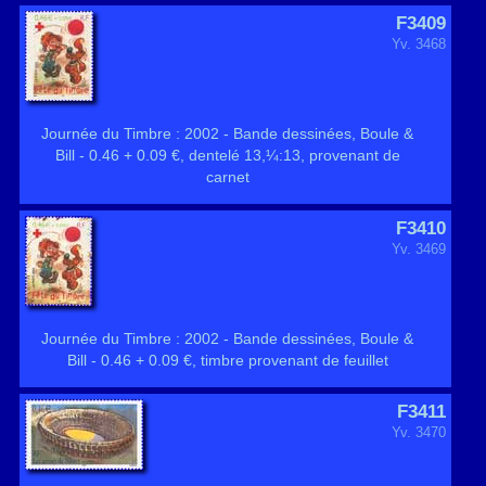
F3409
Yv. 3468
Journée du Timbre : 2002 - Bande dessinées, Boule &
Bill - 0.46 + 0.09 €, dentelé 13,¼:13, provenant de
carnet
F3410
Yv. 3469
Journée du Timbre : 2002 - Bande dessinées, Boule &
Bill - 0.46 + 0.09 €, timbre provenant de feuillet
F3411
Yv. 3470