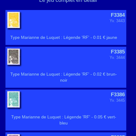
Le jeu complet en détail
F3384
Yv. 3443
Type Marianne de Luquet : Légende 'RF' - 0.01 € jaune
F3385
Yv. 3444
Type Marianne de Luquet : Légende 'RF' - 0.02 € brun-
noir
F3386
Yv. 3445
Type Marianne de Luquet : Légende 'RF' - 0.05 € vert-
bleu