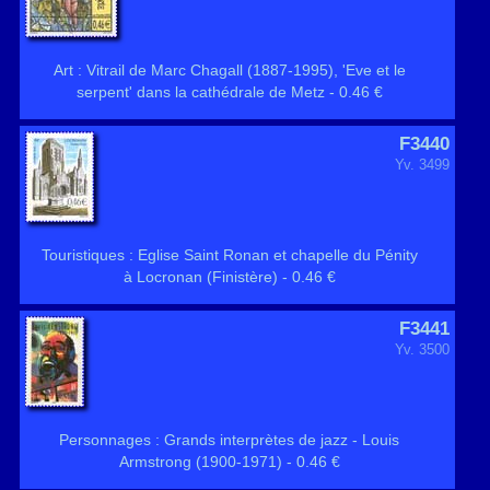
Art : Vitrail de Marc Chagall (1887-1995), 'Eve et le
serpent' dans la cathédrale de Metz - 0.46 €
F3440
Yv. 3499
Touristiques : Eglise Saint Ronan et chapelle du Pénity
à Locronan (Finistère) - 0.46 €
F3441
Yv. 3500
Personnages : Grands interprètes de jazz - Louis
Armstrong (1900-1971) - 0.46 €