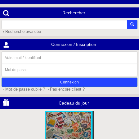
Rechercher
› Recherche avancée
Connexion / Inscription
Votre
mail
/
Mot
Identifiant
de
passe
› Mot de passe oublié ?
› Pas encore client ?
Cadeau du jour