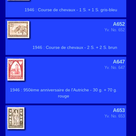
1946 : Course de chevaux - 1 S. + 1 S. gris-bleu
A652
Yv. No. 652
1946 : Course de chevaux - 2 S. + 2 S. brun
A647
Yv. No. 647
1946 : 950ème anniversaire de l'Autriche - 30 g. + 70 g.
rouge
A653
Yv. No. 653