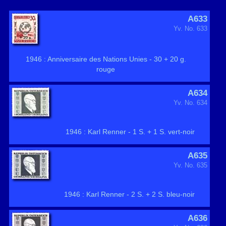
A633
Yv. No. 633
1946 : Anniversaire des Nations Unies - 30 + 20 g.
rouge
A634
Yv. No. 634
1946 : Karl Renner - 1 S. + 1 S. vert-noir
A635
Yv. No. 635
1946 : Karl Renner - 2 S. + 2 S. bleu-noir
A636