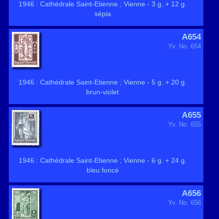
1946 : Cathédrale Saint-Etienne ; Vienne - 3 g. + 12 g.
sépia
A654
Yv. No. 654
1946 : Cathédrale Saint-Etienne ; Vienne - 5 g. + 20 g.
brun-violet
A655
Yv. No. 655
1946 : Cathédrale Saint-Etienne ; Vienne - 6 g. + 24 g.
bleu foncé
A656
Yv. No. 656