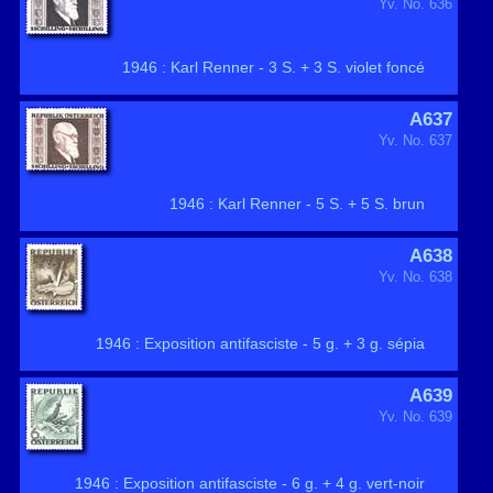
Yv. No. 636
1946 : Karl Renner - 3 S. + 3 S. violet foncé
A637
Yv. No. 637
1946 : Karl Renner - 5 S. + 5 S. brun
A638
Yv. No. 638
1946 : Exposition antifasciste - 5 g. + 3 g. sépia
A639
Yv. No. 639
1946 : Exposition antifasciste - 6 g. + 4 g. vert-noir