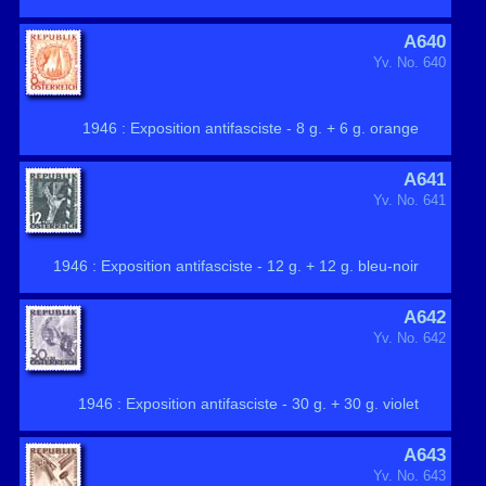
A640
Yv. No. 640
1946 : Exposition antifasciste - 8 g. + 6 g. orange
A641
Yv. No. 641
1946 : Exposition antifasciste - 12 g. + 12 g. bleu-noir
A642
Yv. No. 642
1946 : Exposition antifasciste - 30 g. + 30 g. violet
A643
Yv. No. 643