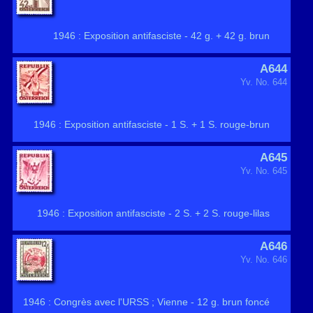
1946 : Exposition antifasciste - 42 g. + 42 g. brun
A644
Yv. No. 644
1946 : Exposition antifasciste - 1 S. + 1 S. rouge-brun
A645
Yv. No. 645
1946 : Exposition antifasciste - 2 S. + 2 S. rouge-lilas
A646
Yv. No. 646
1946 : Congrès avec l'URSS ; Vienne - 12 g. brun foncé