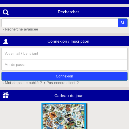
Rechercher
› Recherche avancée
Connexion / Inscription
Votre
mail
/
Mot
Identifiant
de
passe
› Mot de passe oublié ?
› Pas encore client ?
Cadeau du jour