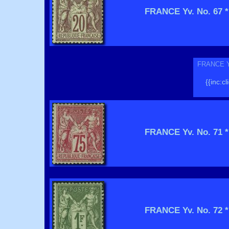
FRANCE Yv. No. 67 *
FRANCE Yv.
{{inc:cl
FRANCE Yv. No. 71 *
FRANCE Yv. No. 72 *