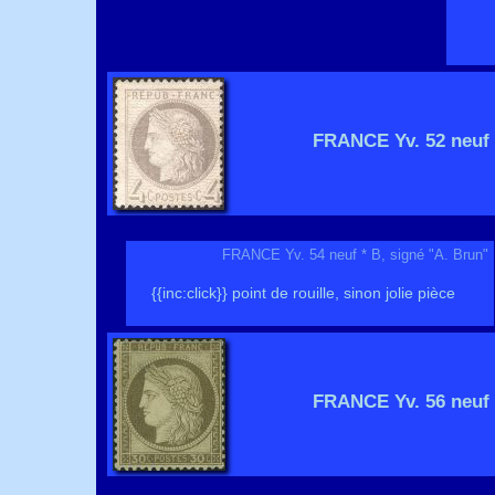
FRANCE Yv. 52 neuf 
FRANCE Yv. 54 neuf * B, signé "A. Brun"
{{inc:click}} point de rouille, sinon jolie pièce
FRANCE Yv. 56 neuf 