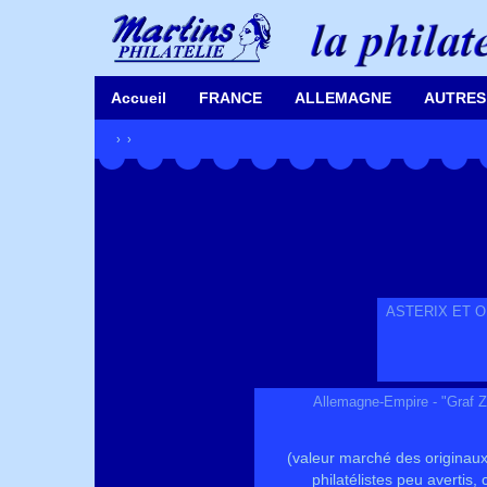
Accueil
FRANCE
ALLEMAGNE
AUTRES
›
›
ASTERIX ET OBE
Allemagne-Empire - "Graf Z
(valeur marché des originau
philatélistes peu avertis