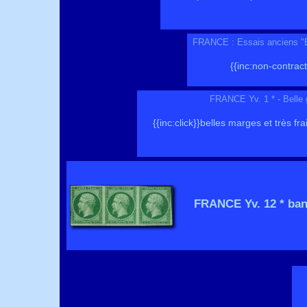
FRANCE : Essais anciens "E
{{inc:non-contrac
FRANCE Yv. 1 * - Belle 
{{inc:click}}belles marges et très fra
FRANCE Yv. 12 * ban