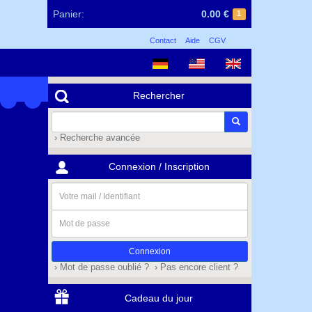
Panier:
0.00 €
1
Contact
Aide
CGV
Rechercher
› Recherche avancée
Connexion / Inscription
Votre
mail
/
Mot
Identifiant
de
passe
› Mot de passe oublié ?
› Pas encore client ?
Cadeau du jour