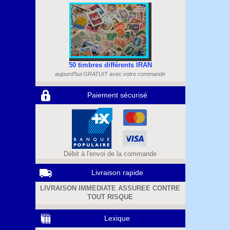
50 timbres différents IRAN
aujourd'hui GRATUIT avec votre commande
Paiement sécurisé
Débit à l'envoi de la commande
Livraison rapide
LIVRAISON IMMEDIATE ASSUREE CONTRE
TOUT RISQUE
Lexique