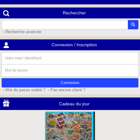
Rechercher
› Recherche avancée
Connexion / Inscription
Votre
mail
/
Mot
Identifiant
de
passe
› Mot de passe oublié ?
› Pas encore client ?
Cadeau du jour