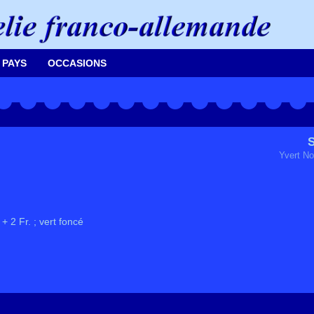
 PAYS
OCCASIONS
S
Yvert No
+ 2 Fr. ; vert foncé