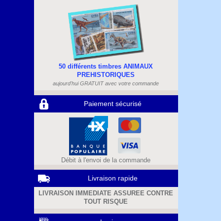
50 différents timbres ANIMAUX
PREHISTORIQUES
aujourd'hui GRATUIT avec votre commande
Paiement sécurisé
Débit à l'envoi de la commande
Livraison rapide
LIVRAISON IMMEDIATE ASSUREE CONTRE
TOUT RISQUE