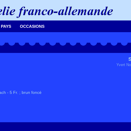
 PAYS
OCCASIONS
S
Yvert No
h - 5 Fr. ; brun foncé