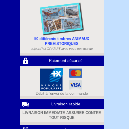
50 différents timbres ANIMAUX
PREHISTORIQUES
aujourd'hui GRATUIT avec votre commande
Paiement sécurisé
Débit à l'envoi de la commande
Livraison rapide
LIVRAISON IMMEDIATE ASSUREE CONTRE
TOUT RISQUE