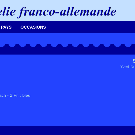
 PAYS
OCCASIONS
Yvert No
h - 2 Fr. ; bleu