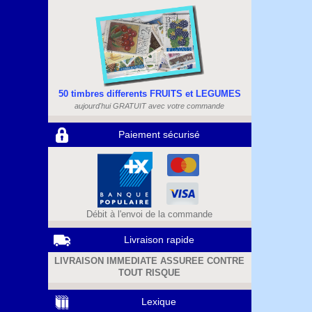
50 timbres differents FRUITS et LEGUMES
aujourd'hui GRATUIT avec votre commande
Paiement sécurisé
Débit à l'envoi de la commande
Livraison rapide
LIVRAISON IMMEDIATE ASSUREE CONTRE
TOUT RISQUE
Lexique