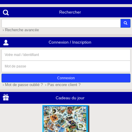
Rechercher
› Recherche avancée
Connexion / Inscription
Votre
mail
/
Mot
Identifiant
de
passe
› Mot de passe oublié ?
› Pas encore client ?
Cadeau du jour