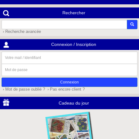
Rechercher
› Recherche avancée
Connexion / Inscription
Votre
mail
/
Mot
Identifiant
de
passe
› Mot de passe oublié ?
› Pas encore client ?
Cadeau du jour