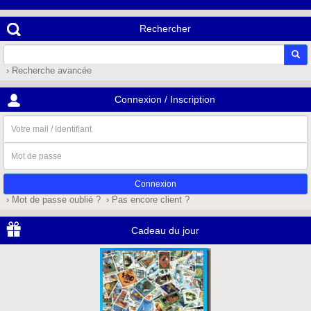
Rechercher
› Recherche avancée
Connexion / Inscription
Votre
mail
/
Mot
Identifiant
de
passe
› Mot de passe oublié ?
› Pas encore client ?
Cadeau du jour