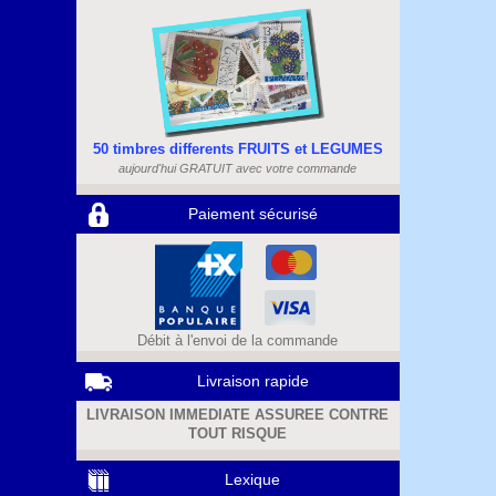
50 timbres differents FRUITS et LEGUMES
aujourd'hui GRATUIT avec votre commande
Paiement sécurisé
Débit à l'envoi de la commande
Livraison rapide
LIVRAISON IMMEDIATE ASSUREE CONTRE
TOUT RISQUE
Lexique