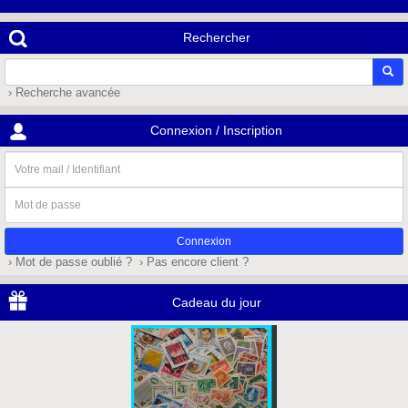
Rechercher
› Recherche avancée
Connexion / Inscription
Votre
mail
/
Mot
Identifiant
de
passe
› Mot de passe oublié ?
› Pas encore client ?
Cadeau du jour