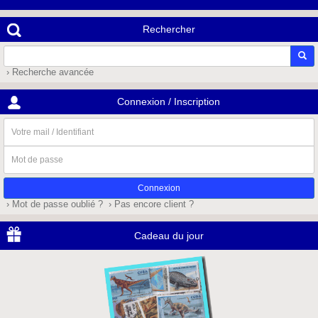
Rechercher
› Recherche avancée
Connexion / Inscription
Votre
mail
/
Mot
Identifiant
de
passe
› Mot de passe oublié ?
› Pas encore client ?
Cadeau du jour