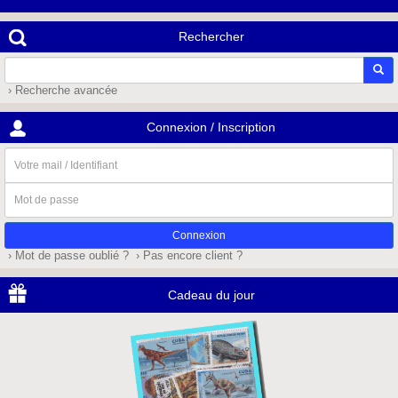
Rechercher
› Recherche avancée
Connexion / Inscription
Votre
mail
/
Mot
Identifiant
de
passe
› Mot de passe oublié ?
› Pas encore client ?
Cadeau du jour