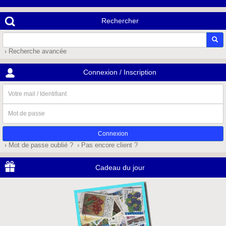
Rechercher
› Recherche avancée
Connexion / Inscription
Votre
mail
/
Mot
Identifiant
de
passe
› Mot de passe oublié ?
› Pas encore client ?
Cadeau du jour