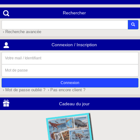
Rechercher
› Recherche avancée
Connexion / Inscription
Votre
mail
/
Mot
Identifiant
de
passe
› Mot de passe oublié ?
› Pas encore client ?
Cadeau du jour