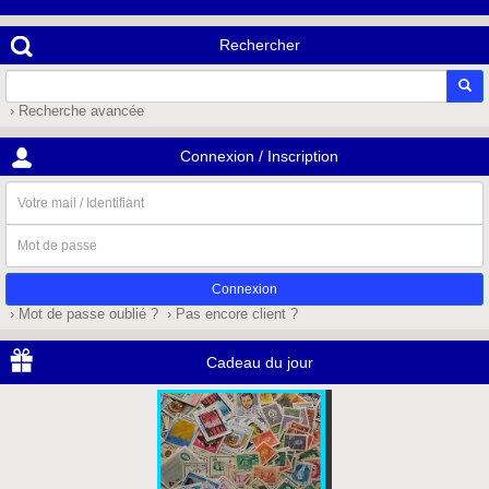
Rechercher
› Recherche avancée
Connexion / Inscription
Votre
mail
/
Mot
Identifiant
de
passe
› Mot de passe oublié ?
› Pas encore client ?
Cadeau du jour