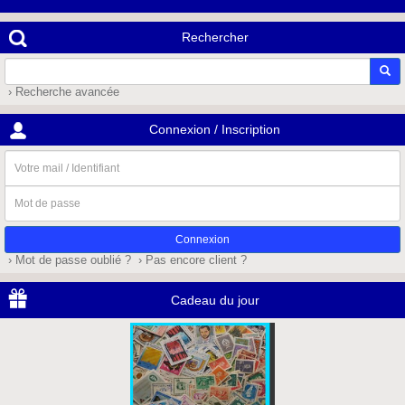
Rechercher
› Recherche avancée
Connexion / Inscription
Votre
mail
/
Mot
Identifiant
de
passe
› Mot de passe oublié ?
› Pas encore client ?
Cadeau du jour