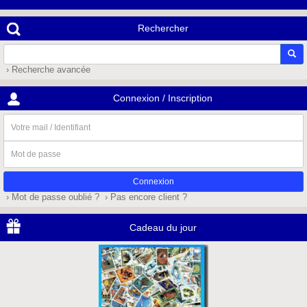
Rechercher
› Recherche avancée
Connexion / Inscription
Votre
mail
/
Mot
Identifiant
de
passe
› Mot de passe oublié ?
› Pas encore client ?
Cadeau du jour