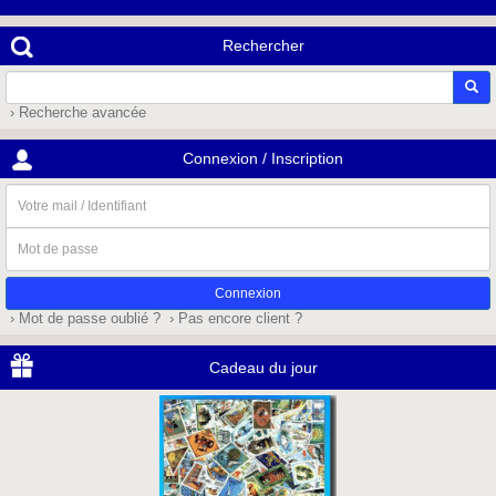
Rechercher
› Recherche avancée
Connexion / Inscription
Votre
mail
/
Mot
Identifiant
de
passe
› Mot de passe oublié ?
› Pas encore client ?
Cadeau du jour