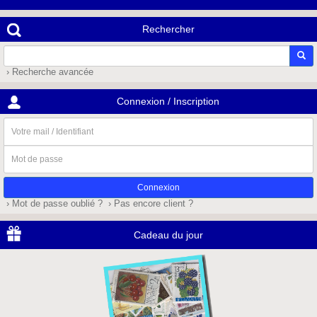
Rechercher
› Recherche avancée
Connexion / Inscription
Votre
mail
/
Mot
Identifiant
de
passe
› Mot de passe oublié ?
› Pas encore client ?
Cadeau du jour