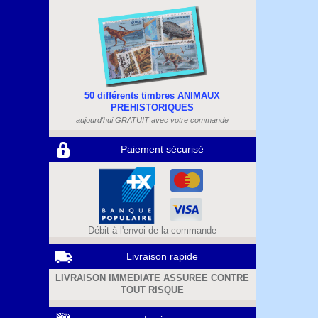
50 différents timbres ANIMAUX
PREHISTORIQUES
aujourd'hui GRATUIT avec votre commande
Paiement sécurisé
Débit à l'envoi de la commande
Livraison rapide
LIVRAISON IMMEDIATE ASSUREE CONTRE
TOUT RISQUE