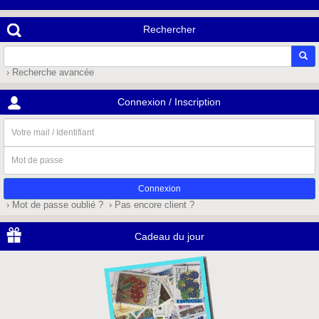
Rechercher
› Recherche avancée
Connexion / Inscription
Votre
mail
/
Mot
Identifiant
de
passe
› Mot de passe oublié ?
› Pas encore client ?
Cadeau du jour