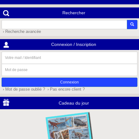
Rechercher
› Recherche avancée
Connexion / Inscription
Votre
mail
/
Mot
Identifiant
de
passe
› Mot de passe oublié ?
› Pas encore client ?
Cadeau du jour