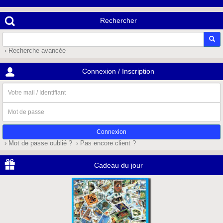
Rechercher
› Recherche avancée
Connexion / Inscription
Votre
mail
/
Mot
Identifiant
de
passe
› Mot de passe oublié ?
› Pas encore client ?
Cadeau du jour