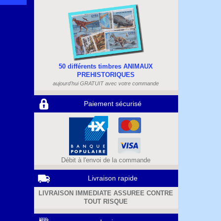
50 différents timbres ANIMAUX
PREHISTORIQUES
aujourd'hui GRATUIT avec votre commande
Paiement sécurisé
Débit à l'envoi de la commande
Livraison rapide
LIVRAISON IMMEDIATE ASSUREE CONTRE
TOUT RISQUE