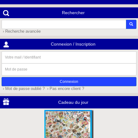
Rechercher
› Recherche avancée
Connexion / Inscription
Votre
mail
/
Mot
Identifiant
de
passe
› Mot de passe oublié ?
› Pas encore client ?
Cadeau du jour