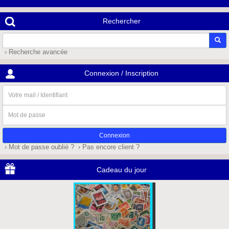
Rechercher
› Recherche avancée
Connexion / Inscription
Votre
mail
/
Mot
Identifiant
de
passe
› Mot de passe oublié ?
› Pas encore client ?
Cadeau du jour