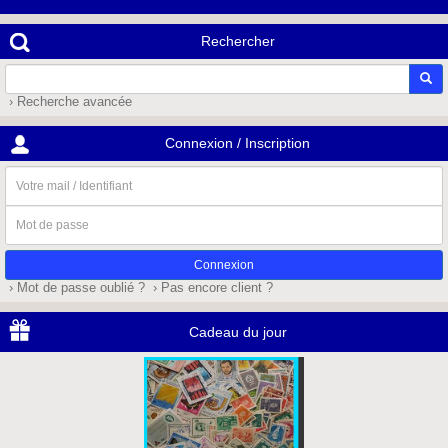
Rechercher
› Recherche avancée
Connexion / Inscription
Votre
mail
/
Mot
Identifiant
de
passe
› Mot de passe oublié ?
› Pas encore client ?
Cadeau du jour