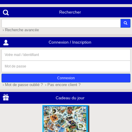
Rechercher
› Recherche avancée
Connexion / Inscription
Votre
mail
/
Mot
Identifiant
de
passe
› Mot de passe oublié ?
› Pas encore client ?
Cadeau du jour