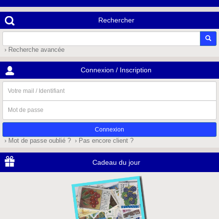
Rechercher
› Recherche avancée
Connexion / Inscription
Votre
mail
/
Mot
Identifiant
de
passe
› Mot de passe oublié ?
› Pas encore client ?
Cadeau du jour