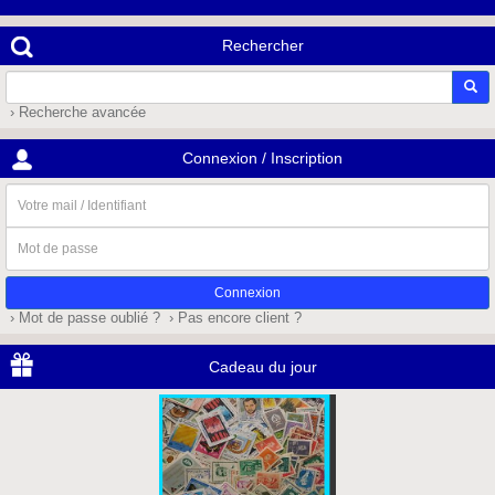
Rechercher
› Recherche avancée
Connexion / Inscription
Votre
mail
/
Mot
Identifiant
de
passe
› Mot de passe oublié ?
› Pas encore client ?
Cadeau du jour