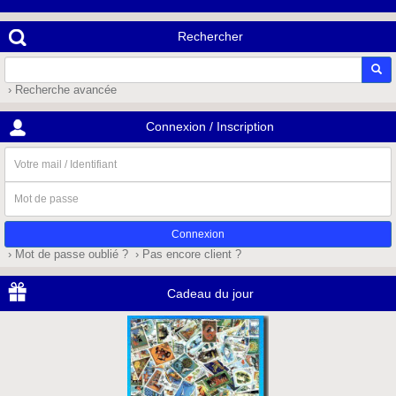
Rechercher
› Recherche avancée
Connexion / Inscription
Votre
mail
/
Mot
Identifiant
de
passe
› Mot de passe oublié ?
› Pas encore client ?
Cadeau du jour