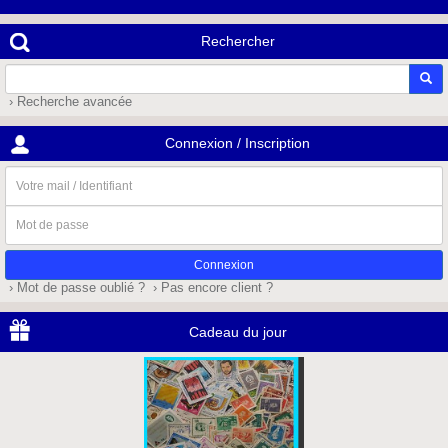
Rechercher
› Recherche avancée
Connexion / Inscription
Votre
mail
/
Mot
Identifiant
de
passe
› Mot de passe oublié ?
› Pas encore client ?
Cadeau du jour